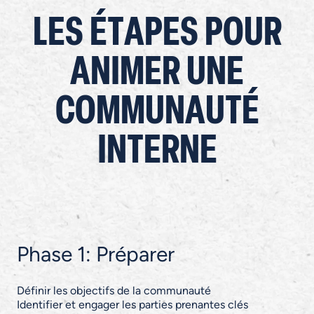
LES ÉTAPES POUR
ANIMER UNE
COMMUNAUTÉ
INTERNE
Phase 1: Préparer
Définir les objectifs de la communauté
Identifier et engager les parties prenantes clés