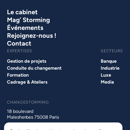
Le cabinet
Mag’ Storming
Événements
Rejoignez-nous !
Contact
EXPERTISES
SECTEURS
Gestion de projets
Banque
Conduite du changement
Industrie
Formation
Luxe
Cadrage & Ateliers
Media
CHANGESTORMING
18 boulevard
Malesherbes 75008 Paris